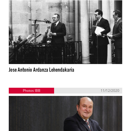
Jose Antonio Ardanza Lehendakaria
Photos IBB
11/12/2020