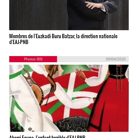
Membres de l'Euzkadi Buru Batzar, la direction nationale
d'EAJ-PNB
Photos IBB
09/04/2020
Aberri Eguna, l'enfant terrible d'EAJ-PNB