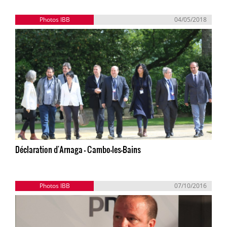
Photos IBB
04/05/2018
Déclaration d'Arnaga - Cambo-les-Bains
Photos IBB
07/10/2016