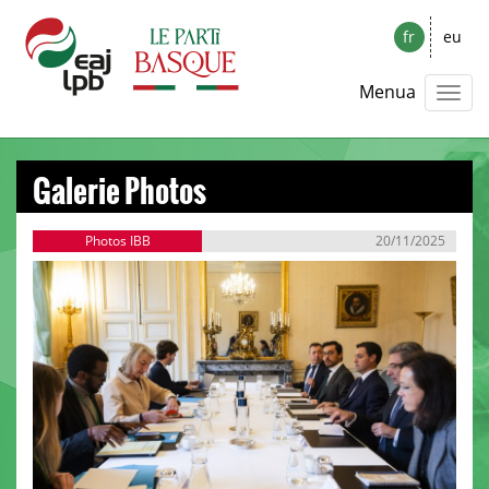
fr
eu
Menua
Galerie Photos
Photos IBB
20/11/2025