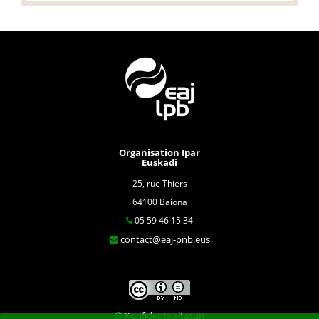
Organisation Ipar
Euskadi
25, rue Thiers
64100 Baiona
05 59 46 15 34
contact@eaj-pnb.eus
Konfidentzialtasun