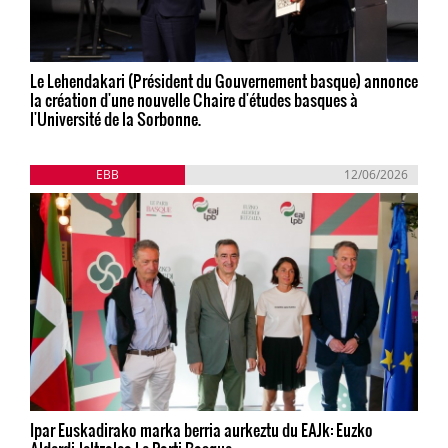
Le Lehendakari (Président du Gouvernement basque) annonce
la création d'une nouvelle Chaire d'études basques à
l'Université de la Sorbonne.
EBB
12/06/2026
Ipar Euskadirako marka berria aurkeztu du EAJk: Euzko