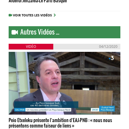
Alderdi Jeltzalea-Le Parti Basque
VOIR TOUTES LES VIDÉOS
Autres Vidéos ...
VIDÉO
04/12/2020
Peio Etxeleku présente l‘ambition d‘EAJ-PNB : « nous nous
présentons comme faiseur de liens »