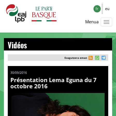
fr
eu
Menua
Vidéos
Ezagutzera eman
30/09/2016
Présentation Lema Eguna du 7
octobre 2016