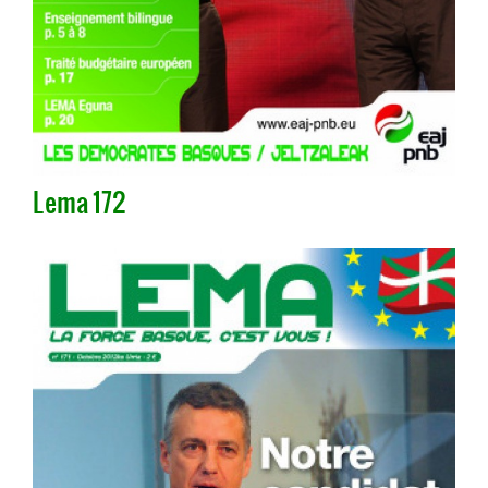
Lema 172