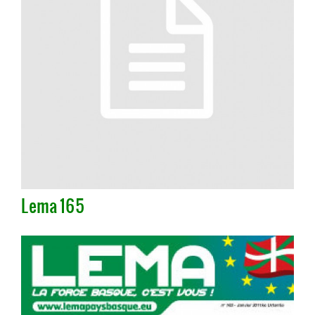
Lema 165