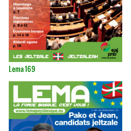
Lema 169