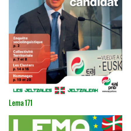
Lema 171