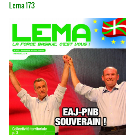
Lema 173