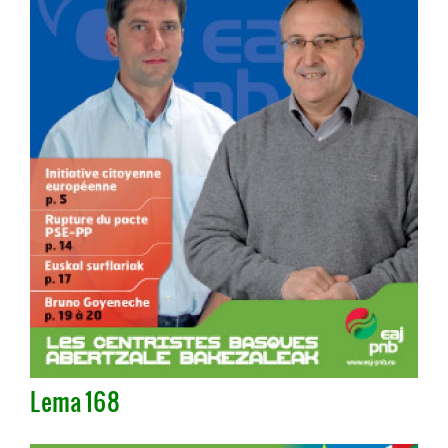
Lema 168