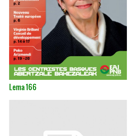
Lema 166