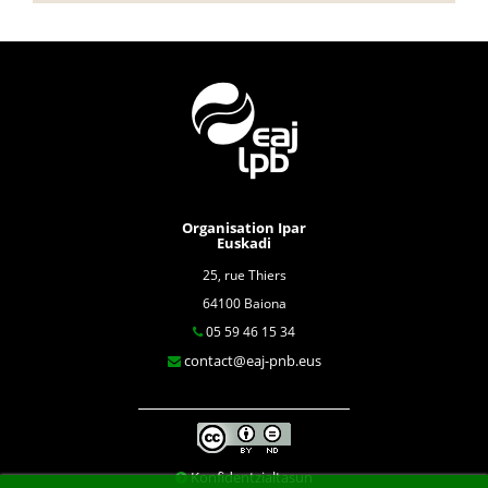
Organisation Ipar
Euskadi
25, rue Thiers
64100 Baiona
05 59 46 15 34
contact@eaj-pnb.eus
Konfidentzialtasun