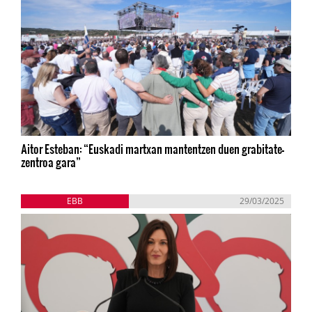
Aitor Esteban: “Euskadi martxan mantentzen duen grabitate-
zentroa gara”
EBB
29/03/2025