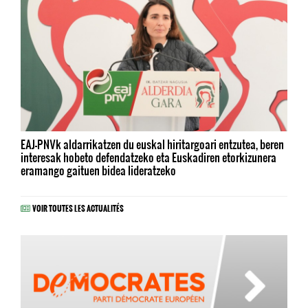
EAJ-PNVk aldarrikatzen du euskal hiritargoari entzutea, beren
interesak hobeto defendatzeko eta Euskadiren etorkizunera
eramango gaituen bidea lideratzeko
VOIR TOUTES LES ACTUALITÉS