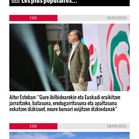
EBB
30/03/2025
Aitor Esteban: “Gure ibilbidearekin eta Euskadi eraikitzen
jarraitzeko, batasuna, eredugarritasuna eta apaltasuna
eskatzen dizkizuet, neure buruari exijitzen dizkiodanak”
EBB
28/09/2025