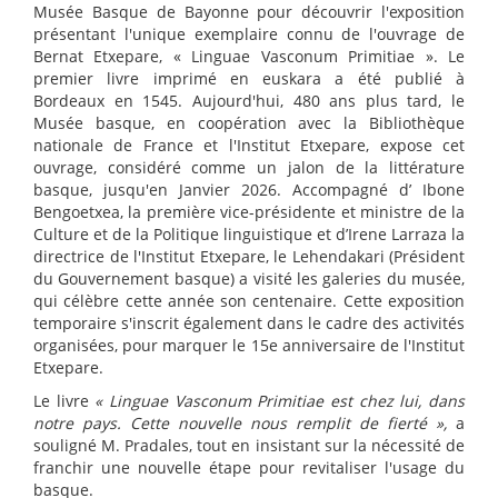
Musée Basque de Bayonne pour découvrir l'exposition
présentant l'unique exemplaire connu de l'ouvrage de
Bernat Etxepare, « Linguae Vasconum Primitiae ». Le
premier livre imprimé en euskara a été publié à
Bordeaux en 1545. Aujourd'hui, 480 ans plus tard, le
Musée basque, en coopération avec la Bibliothèque
nationale de France et l'Institut Etxepare, expose cet
ouvrage, considéré comme un jalon de la littérature
basque, jusqu'en Janvier 2026. Accompagné d’ Ibone
Bengoetxea, la première vice-présidente et ministre de la
Culture et de la Politique linguistique et d’Irene Larraza la
directrice de l'Institut Etxepare, le Lehendakari (Président
du Gouvernement basque) a visité les galeries du musée,
qui célèbre cette année son centenaire. Cette exposition
temporaire s'inscrit également dans le cadre des activités
organisées, pour marquer le 15e anniversaire de l'Institut
Etxepare.
Le livre
« Linguae Vasconum Primitiae est chez lui, dans
notre pays. Cette nouvelle nous remplit de fierté »,
a
souligné M. Pradales, tout en insistant sur la nécessité de
franchir une nouvelle étape pour revitaliser l'usage du
basque.