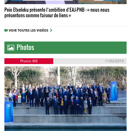
Peio Etxeleku présente l‘ambition d‘EAJ-PNB : « nous nous
présentons comme faiseur de liens »
VOIR TOUTES LES VIDÉOS
Photos
Photos IBB
11/02/2019