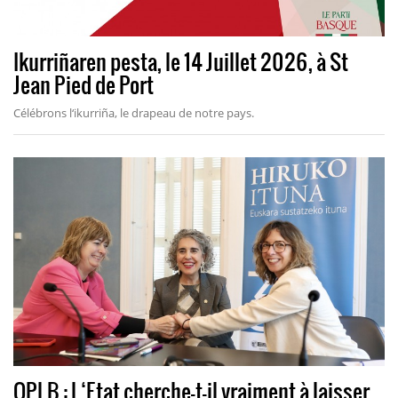
Ikurriñaren pesta, le 14 Juillet 2026, à St
Jean Pied de Port
Célébrons l‘ikurriña, le drapeau de notre pays.
OPLB : L‘Etat cherche-t-il vraiment à laisser