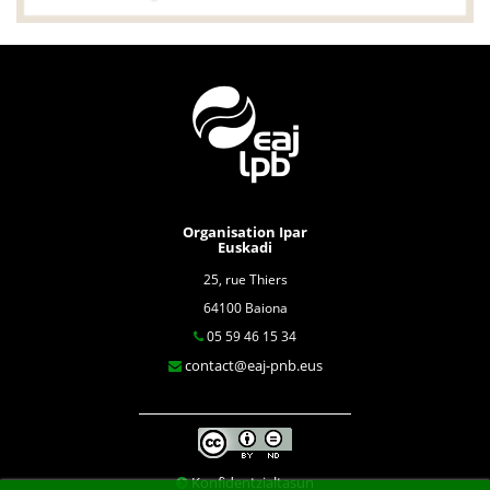
Organisation Ipar
Euskadi
25, rue Thiers
64100 Baiona
05 59 46 15 34
contact@eaj-pnb.eus
Konfidentzialtasun