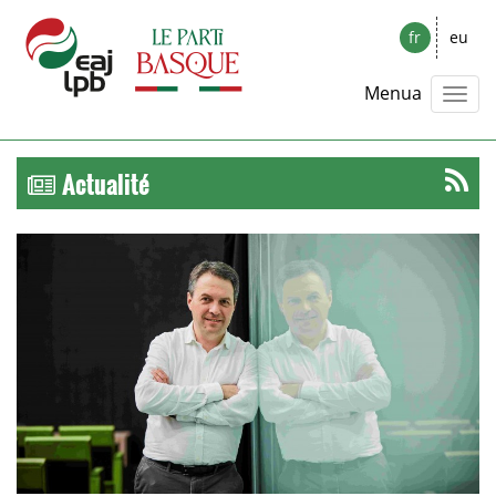
fr
eu
Menua
Actualité