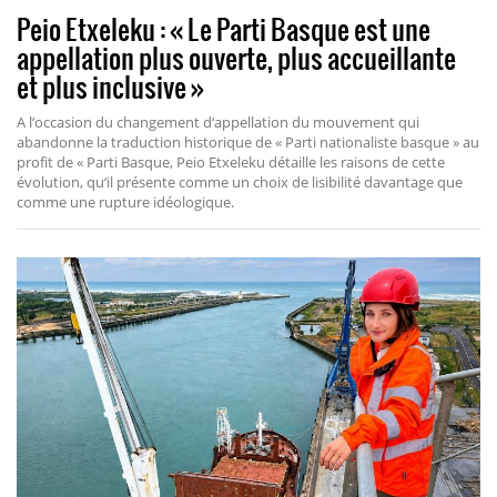
Peio Etxeleku : « Le Parti Basque est une
appellation plus ouverte, plus accueillante
et plus inclusive »
A l‘occasion du changement d‘appellation du mouvement qui
abandonne la traduction historique de « Parti nationaliste basque » au
profit de « Parti Basque, Peio Etxeleku détaille les raisons de cette
évolution, qu‘il présente comme un choix de lisibilité davantage que
comme une rupture idéologique.