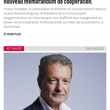
nouveau mémorandum de coopération.
Imanol Pradales, le Lehendakari (Président) du Gouvernement Basque
et Jean-René Etchegaray, le Président de la Communauté
d'agglomération du Pays basque, ont réaffirmé leur engagement en
faveur de la coopération institutionnelle au Palais de la présidence, à
Ajuria Enea.
VOIR PLUS
29/10/2025
ACTUALITÉ