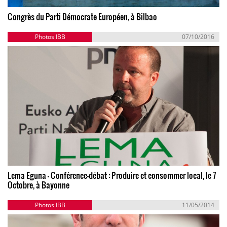
Congrès du Parti Démocrate Européen, à Bilbao
Photos IBB
07/10/2016
Lema Eguna - Conférence-débat : Produire et consommer local, le 7
Octobre, à Bayonne
Photos IBB
11/05/2014