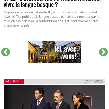
vivre la langue basque ?
Ce pourrait être une habitude. Il y a tout juste un an, début juillet
2025, l‘Office public de la langue basque (OPLB) était menacé par la
révision à la baisse de la contribution de l'Etat, contrairement aux
engagements pris.
21/11/2025
ACTUALITÉ