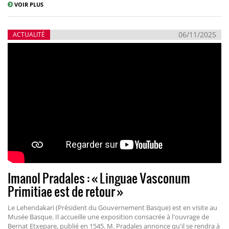
VOIR PLUS
06/11/2025
ACTUALITÉ
Imanol Pradales : « Linguae Vasconum
Primitiae est de retour »
Le Lehendakari (Président du Gouvernement Basque) est en visite au
Musée Basque. Il accueille une exposition consacrée à l'ouvrage de
Bernat Etxepare, publié en 1545. M. Pradales annonce qu'il se rendra à