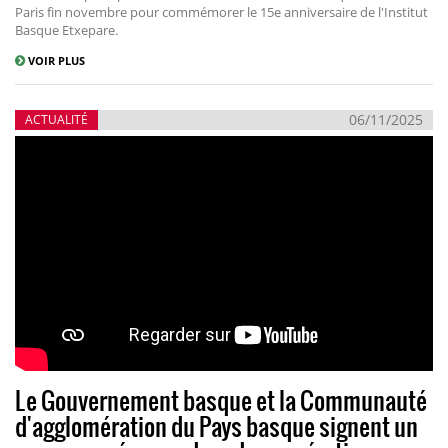
Paris fin novembre pour commémorer le 15e anniversaire de l'Institut
Basque Etxepare.
VOIR PLUS
06/11/2025
ACTUALITÉ
Le Gouvernement basque et la Communauté
d'agglomération du Pays basque signent un