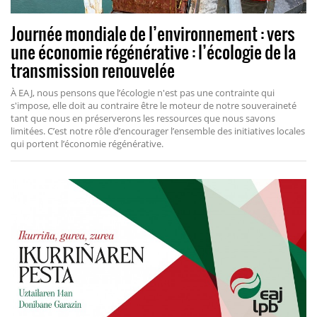
Journée mondiale de l’environnement : vers
une économie régénérative : l’écologie de la
transmission renouvelée
À EAJ, nous pensons que l’écologie n'est pas une contrainte qui
s'impose, elle doit au contraire être le moteur de notre souveraineté
tant que nous en préserverons les ressources que nous savons
limitées. C’est notre rôle d’encourager l’ensemble des initiatives locales
qui portent l’économie régénérative.