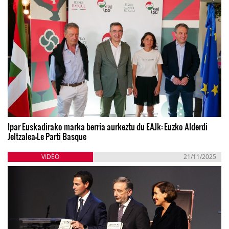
Ipar Euskadirako marka berria aurkeztu du EAJk: Euzko Alderdi
Jeltzalea-Le Parti Basque
VIDÉO
21/11/2025